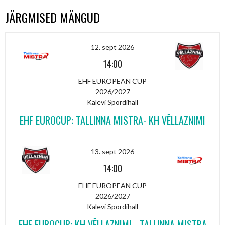
JÄRGMISED MÄNGUD
12. sept 2026
14:00
EHF EUROPEAN CUP
2026/2027
Kalevi Spordihall
EHF EUROCUP: TALLINNA MISTRA- KH VËLLAZNIMI
13. sept 2026
14:00
EHF EUROPEAN CUP
2026/2027
Kalevi Spordihall
EHF EUROCUP: KH VËLLAZNIMI - TALLINNA MISTRA