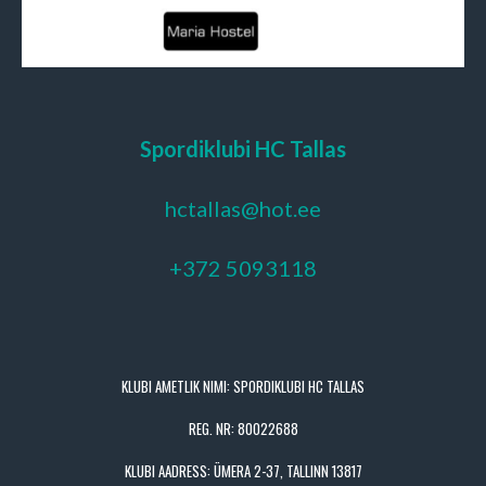
Spordiklubi HC Tallas
hctallas@hot.ee
+372 5093118
KLUBI AMETLIK NIMI: SPORDIKLUBI HC TALLAS
REG. NR: 80022688
KLUBI AADRESS: ÜMERA 2-37, TALLINN 13817