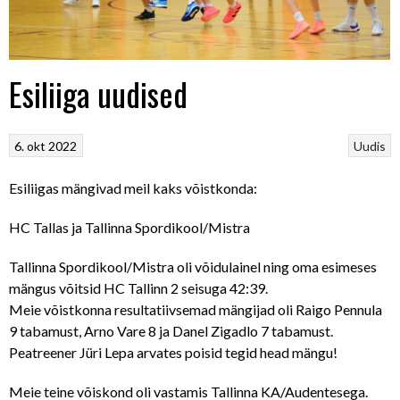
Esiliiga uudised
6. okt 2022
Uudis
Esiliigas mängivad meil kaks võistkonda:
HC Tallas ja Tallinna Spordikool/Mistra
Tallinna Spordikool/Mistra oli võidulainel ning oma esimeses
mängus võitsid HC Tallinn 2 seisuga 42:39.
Meie võistkonna resultatiivsemad mängijad oli Raigo Pennula
9 tabamust, Arno Vare 8 ja Danel Zigadlo 7 tabamust.
Peatreener Jüri Lepa arvates poisid tegid head mängu!
Meie teine võiskond oli vastamis Tallinna KA/Audentesega.