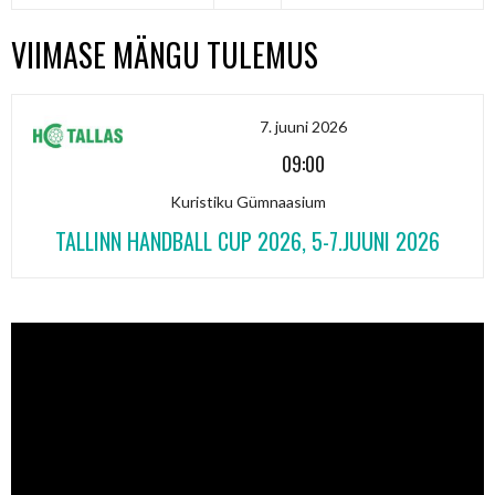
VIIMASE MÄNGU TULEMUS
7. juuni 2026
09:00
Kuristiku Gümnaasium
TALLINN HANDBALL CUP 2026, 5-7.JUUNI 2026