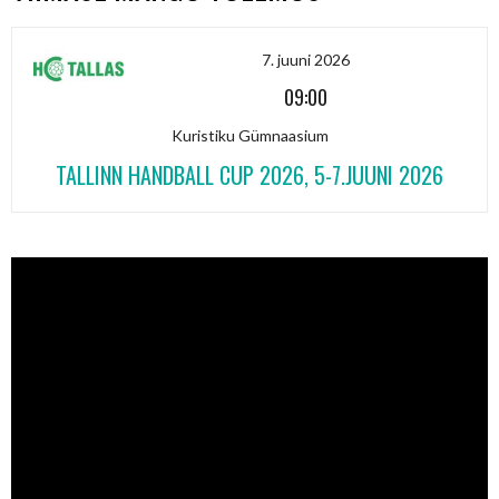
7. juuni 2026
09:00
Kuristiku Gümnaasium
TALLINN HANDBALL CUP 2026, 5-7.JUUNI 2026