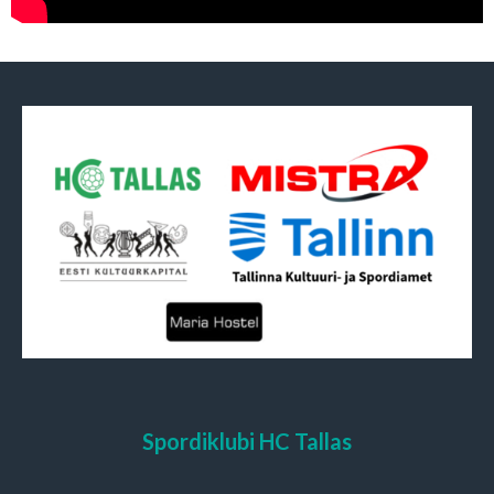
Spordiklubi HC Tallas