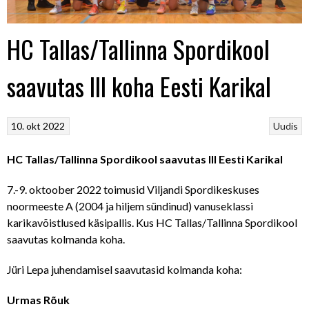
HC Tallas/Tallinna Spordikool
saavutas III koha Eesti Karikal
10. okt 2022
Uudis
HC Tallas/Tallinna Spordikool saavutas III Eesti Karikal
7.-9. oktoober 2022 toimusid Viljandi Spordikeskuses
noormeeste A (2004 ja hiljem sündinud) vanuseklassi
karikavõistlused käsipallis. Kus HC Tallas/Tallinna Spordikool
saavutas kolmanda koha.
Jüri Lepa juhendamisel saavutasid kolmanda koha:
Urmas Rõuk