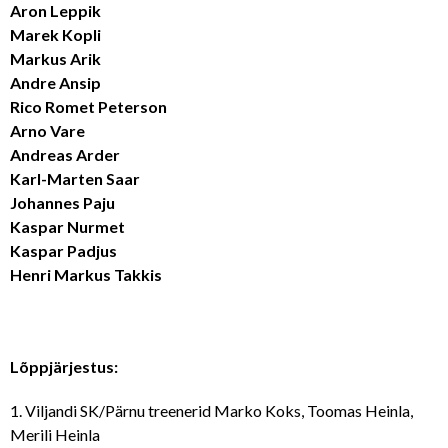
Aron Leppik
Marek Kopli
Markus Arik
Andre Ansip
Rico Romet Peterson
Arno Vare
Andreas Arder
Karl-Marten Saar
Johannes Paju
Kaspar Nurmet
Kaspar Padjus
Henri Markus Takkis
Lõppjärjestus:
1. Viljandi SK/Pärnu treenerid Marko Koks, Toomas Heinla,
Merili Heinla