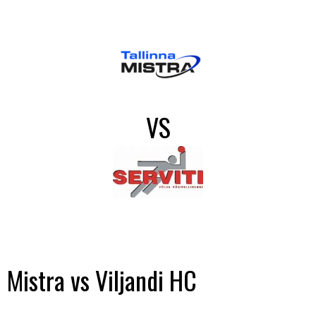
VS
Mistra vs Viljandi HC