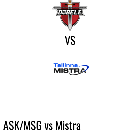
VS
ASK/MSG vs Mistra