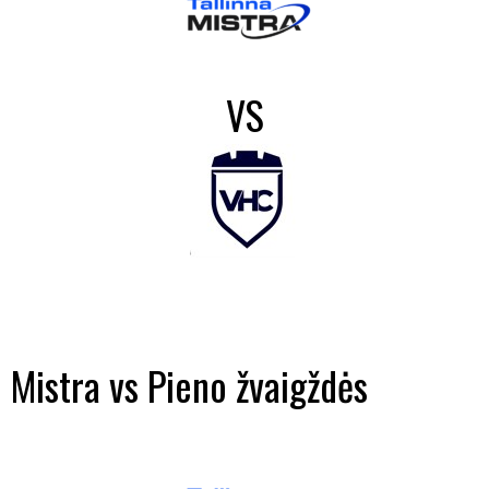
VS
Mistra vs Pieno žvaigždės