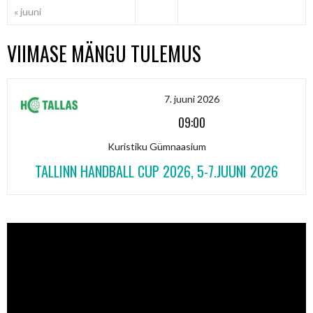
« juuni
VIIMASE MÄNGU TULEMUS
7. juuni 2026
09:00
Kuristiku Gümnaasium
TALLINN HANDBALL CUP 2026, 5-7.JUUNI 2026