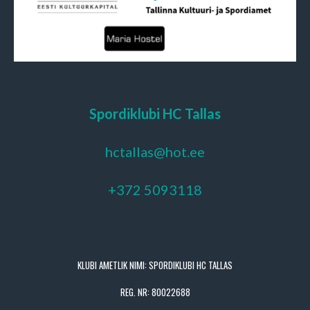
Spordiklubi HC Tallas
hctallas@hot.ee
+372 5093118
KLUBI AMETLIK NIMI: SPORDIKLUBI HC TALLAS
REG. NR: 80022688