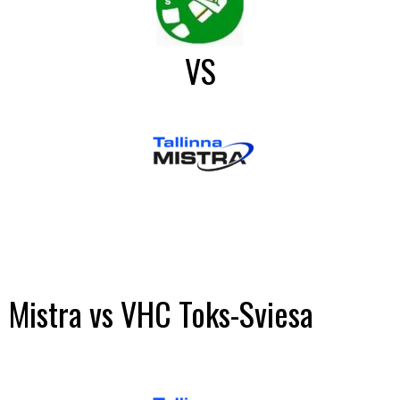
VS
Mistra vs VHC Toks-Sviesa