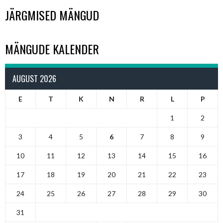
NAVIGATION
JÄRGMISED MÄNGUD
MÄNGUDE KALENDER
AUGUST 2026
E
T
K
N
R
L
P
1
2
3
4
5
6
7
8
9
10
11
12
13
14
15
16
17
18
19
20
21
22
23
24
25
26
27
28
29
30
31